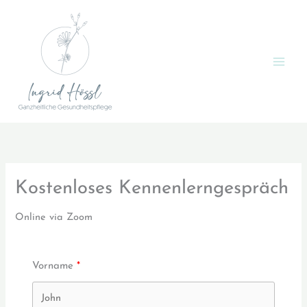
Zum
Inhalt
springen
Kostenloses Kennenlerngespräch
Online via Zoom
Vorname