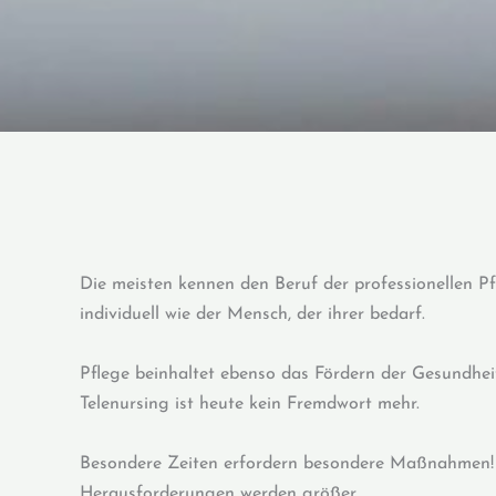
Die meisten kennen den Beruf der professionellen Pf
individuell wie der Mensch, der ihrer bedarf.
Pflege beinhaltet ebenso das Fördern der Gesundhei
Telenursing ist heute kein Fremdwort mehr.
Besondere Zeiten erfordern besondere Maßnahmen! Un
Herausforderungen werden größer.