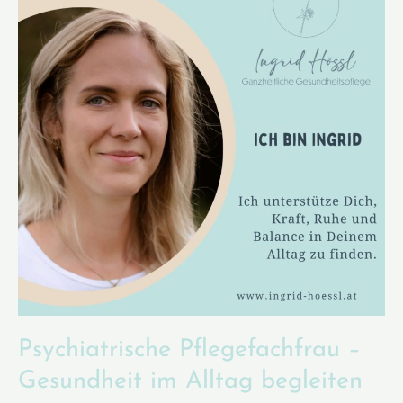
Psychiatrische Pflegefachfrau –
Gesundheit im Alltag begleiten