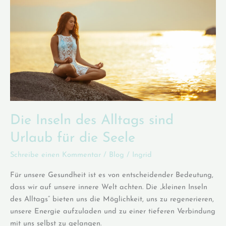
Die Inseln des Alltags sind
Urlaub für die Seele
Schreibe einen Kommentar
/
Blog
/
Ingrid
Für unsere Gesundheit ist es von entscheidender Bedeutung,
dass wir auf unsere innere Welt achten. Die „kleinen Inseln
des Alltags“ bieten uns die Möglichkeit, uns zu regenerieren,
unsere Energie aufzuladen und zu einer tieferen Verbindung
mit uns selbst zu gelangen.