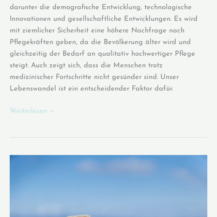
darunter die demografische Entwicklung, technologische
Innovationen und gesellschaftliche Entwicklungen. Es wird
mit ziemlicher Sicherheit eine höhere Nachfrage nach
Pflegekräften geben, da die Bevölkerung älter wird und
gleichzeitig der Bedarf an qualitativ hochwertiger Pflege
steigt. Auch zeigt sich, dass die Menschen trotz
medizinischer Fortschritte nicht gesünder sind. Unser
Lebenswandel ist ein entscheidender Faktor dafür.
Die
Weiterlesen »
Zukunft
der
Pflege
ist
ganzheitliche
Pflege