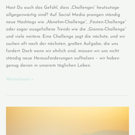
Hast Du auch das Gefühl, dass „Challenges“ heutzutage
allgegenwärtig sind? Auf Social Media prangen ständig
neue Hashtags wie „Abnehm-Challenge“, „Fasten-Challenge“
oder sogar ausgefallene Trends wie die „Gianna-Challenge“
und viele weitere. Eine Challenge jagt die nächste, und wir
suchen oft nach der nächsten, großen Aufgabe, die uns
fordert. Doch wenn wir ehrlich sind, müssen wir uns nicht
ständig neue Herausforderungen aufhalsen – wir haben
genug davon in unserem täglichen Leben.
Herausforderungen
Weiterlesen »
–
Mehr
als
nur
ein
Trend