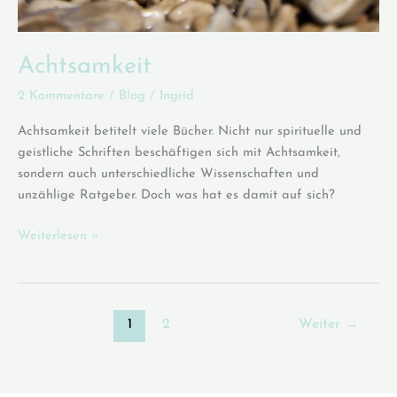
Achtsamkeit
2 Kommentare
/
Blog
/
Ingrid
Achtsamkeit betitelt viele Bücher. Nicht nur spirituelle und
geistliche Schriften beschäftigen sich mit Achtsamkeit,
sondern auch unterschiedliche Wissenschaften und
unzählige Ratgeber. Doch was hat es damit auf sich?
Achtsamkeit
Weiterlesen »
1
2
Weiter
→