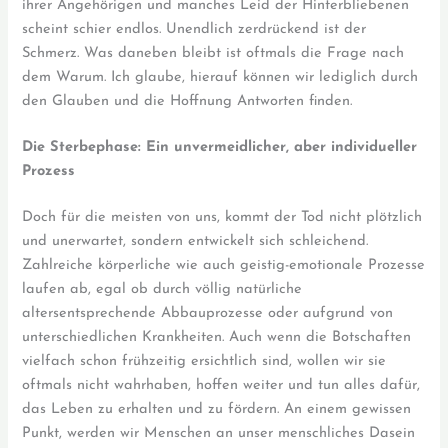
ihrer Angehörigen und manches Leid der Hinterbliebenen
scheint schier endlos. Unendlich zerdrückend ist der
Schmerz. Was daneben bleibt ist oftmals die Frage nach
dem Warum. Ich glaube, hierauf können wir lediglich durch
den Glauben und die Hoffnung Antworten finden.
Die Sterbephase: Ein unvermeidlicher, aber individueller
Prozess
Doch für die meisten von uns, kommt der Tod nicht plötzlich
und unerwartet, sondern entwickelt sich schleichend.
Zahlreiche körperliche wie auch geistig-emotionale Prozesse
laufen ab, egal ob durch völlig natürliche
altersentsprechende Abbauprozesse oder aufgrund von
unterschiedlichen Krankheiten. Auch wenn die Botschaften
vielfach schon frühzeitig ersichtlich sind, wollen wir sie
oftmals nicht wahrhaben, hoffen weiter und tun alles dafür,
das Leben zu erhalten und zu fördern. An einem gewissen
Punkt, werden wir Menschen an unser menschliches Dasein