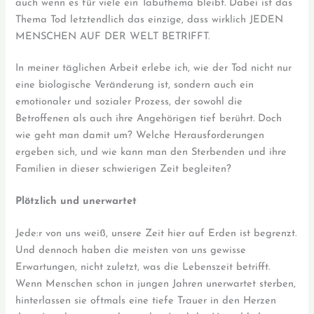
auch wenn es für viele ein Tabuthema bleibt. Dabei ist das
Thema Tod letztendlich das einzige, dass wirklich JEDEN
MENSCHEN AUF DER WELT BETRIFFT.
In meiner täglichen Arbeit erlebe ich, wie der Tod nicht nur
eine biologische Veränderung ist, sondern auch ein
emotionaler und sozialer Prozess, der sowohl die
Betroffenen als auch ihre Angehörigen tief berührt. Doch
wie geht man damit um? Welche Herausforderungen
ergeben sich, und wie kann man den Sterbenden und ihre
Familien in dieser schwierigen Zeit begleiten?
Plötzlich und unerwartet
Jede:r von uns weiß, unsere Zeit hier auf Erden ist begrenzt.
Und dennoch haben die meisten von uns gewisse
Erwartungen, nicht zuletzt, was die Lebenszeit betrifft.
Wenn Menschen schon in jungen Jahren unerwartet sterben,
hinterlassen sie oftmals eine tiefe Trauer in den Herzen