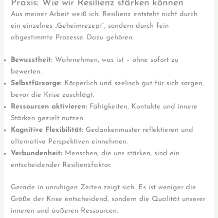
Praxis: Wie wir Resilienz stärken können
Aus meiner Arbeit weiß ich: Resilienz entsteht nicht durch
ein einzelnes „Geheimrezept“, sondern durch fein
abgestimmte Prozesse. Dazu gehören:
Bewusstheit:
Wahrnehmen, was ist – ohne sofort zu
bewerten.
Selbstfürsorge:
Körperlich und seelisch gut für sich sorgen,
bevor die Krise zuschlägt.
Ressourcen aktivieren:
Fähigkeiten, Kontakte und innere
Stärken gezielt nutzen.
Kognitive Flexibilität:
Gedankenmuster reflektieren und
alternative Perspektiven einnehmen.
Verbundenheit:
Menschen, die uns stärken, sind ein
entscheidender Resilienzfaktor.
Gerade in unruhigen Zeiten zeigt sich: Es ist weniger die
Größe der Krise entscheidend, sondern die Qualität unserer
inneren und äußeren Ressourcen.